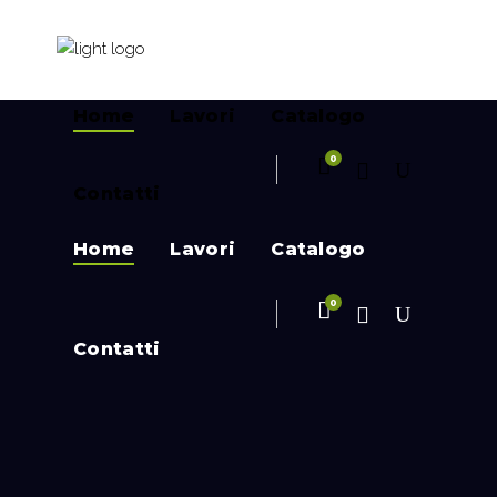
Home
Lavori
Catalogo
0
Contatti
Home
Lavori
Catalogo
0
Contatti