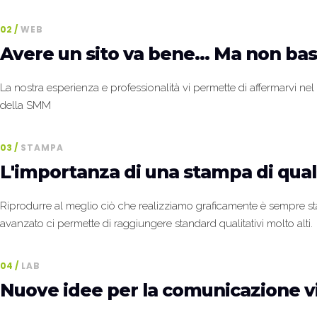
02
WEB
Avere un sito va bene... Ma non bas
La nostra esperienza e professionalità vi permette di affermarvi n
della SMM
03
STAMPA
L'importanza di una stampa di qual
Riprodurre al meglio ciò che realizziamo graficamente è sempre st
avanzato ci permette di raggiungere standard qualitativi molto alti.
04
LAB
Nuove idee per la comunicazione v