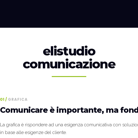
elistudio
comunicazione
01
GRAFICA
Comunicare è importante, ma fond
La grafica è rispondere ad una esigenza comunicativa con soluzioni
in base alle esigenze del cliente.